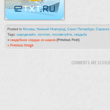
Posted in
Москва
,
Нижний Новгород
,
Санкт Петербург
,
Саранск
Tags:
аэродизайн
,
логотип
,
посоветуйте
,
свадьба
«
свадебное сердце из шаров
(Previous Post)
« Previous Image
COMMENTS ARE CLOSE