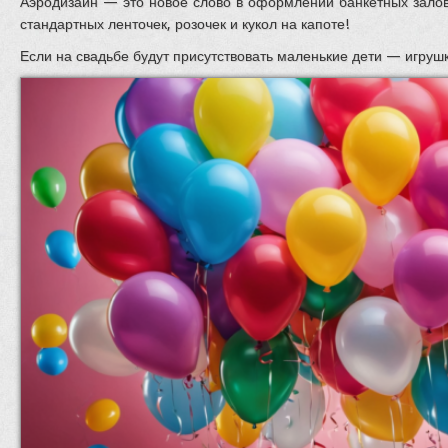
Аэродизайн — это новое слово в оформлении банкетных залов
стандартных ленточек, розочек и кукол на капоте!
Если на свадьбе будут присутствовать маленькие дети — игрушк