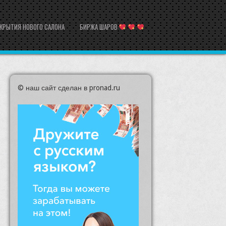
ТКРЫТИЯ НОВОГО САЛОНА
БИРЖА ШАРОВ
© наш сайт
сделан в pronad.ru