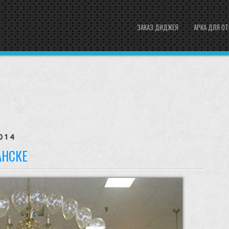
ЗАКАЗ ДИДЖЕЯ
АРКА ДЛЯ О
014
АНСКЕ