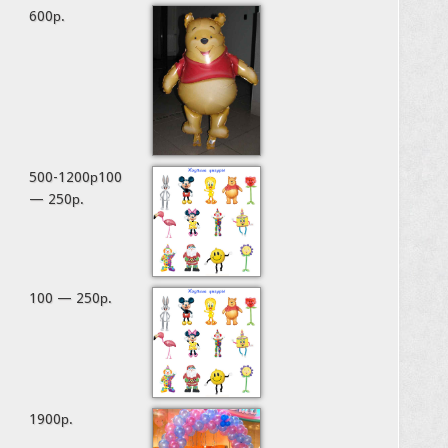
600р.
500-1200р100
— 250р.
100 — 250р.
1900р.