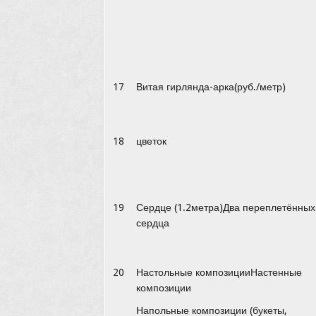
17
Витая гирлянда-арка(руб./метр)
18
цветок
19
Сердце (1.2метра)Два переплетённых
сердца
20
Настольные композицииНастенные
композиции
Напольные композиции (букеты,