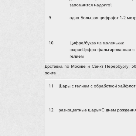
запомнится надолго!
9
одна Большая цифра(от 1.2 мет
10
Цифра/буква из маленьких
шаровЦифра фальгированная с
гелием
Доставка по Москве и Санкт Перербургу: 5
почте
11
Шары с гелием с обработкой хайфлот
12
разноцветные шары»С днем рождения