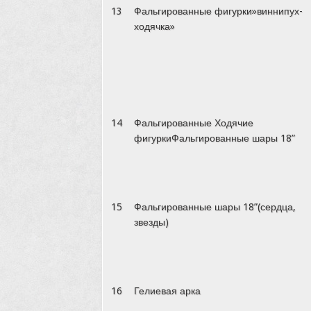
13
Фальгированные фигурки»виннипух-
ходячка»
14
Фальгированные Ходячие
фигуркиФальгированные шары 18”
15
Фальгированные шары 18”(сердца,
звезды)
16
Гелиевая арка