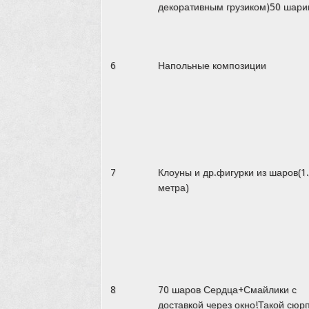
декоративным грузиком)50 шари
6
Напольные композиции
7
Клоуны и др.фигурки из шаров(1.
метра)
8
70 шаров Сердца+Смайлики с
доставкой через окно!Такой сюр