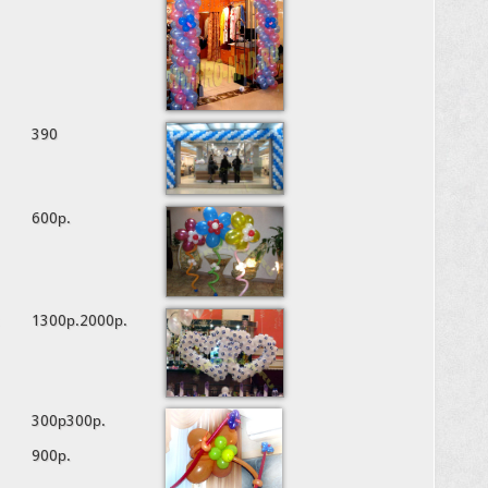
390
600р.
1300р.2000р.
300р300р.
900р.