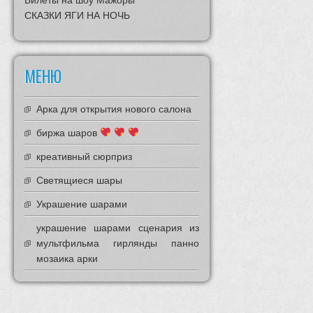
Билеты на шоу Мажоры
СКАЗКИ ЯГИ НА НОЧЬ
МЕНЮ
Арка для открытия нового салона
биржа шаров
креативный сюрприз
Светящиеся шары
Украшение шарами
украшение шарами сценария из
мультфильма гирлянды панно
мозаика арки