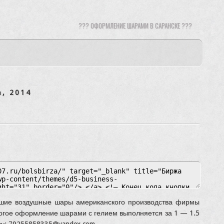
??? ОФОРМЛЕНИЕ ШАРАМИ В САРАНСКЕ ???
я, 2014
шие воздушные шары американского производства фирмы
рогое оформление шарами с гелием выполняется за 1 — 1.5
ту: 79255858335@yandex.com