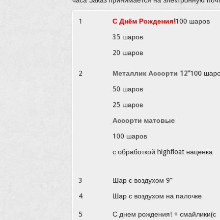
1
С Днём Рождения!
100 шаров
35 шаров
20 шаров
2
Металлик Ассорти 12”
100 шар
50 шаров
25 шаров
Ассорти матовые
100 шаров
с обработкой highfloat наценка
3
Шар с воздухом 9”
4
Шар с воздухом на палочке
5
С днем рождения! + смайлики(с