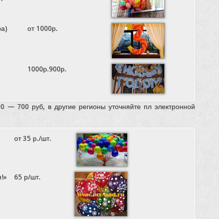
ра)
от 1000р.
1000р.900р.
00 — 700 руб, в другие регионы уточняйте пл электронной
от 35 р./шт.
!»
65 р/шт.